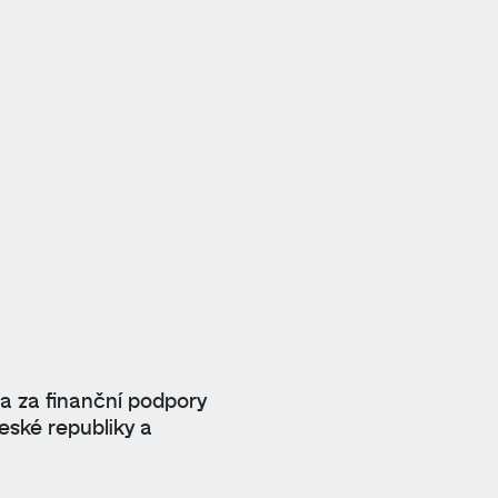
 a za finanční podpory
eské republiky a