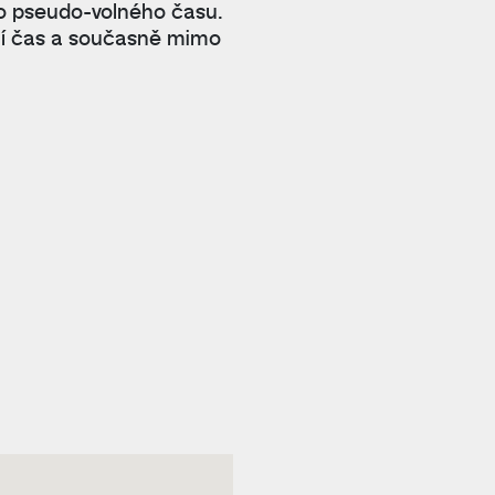
o pseudo-volného času.
vní čas a současně mimo