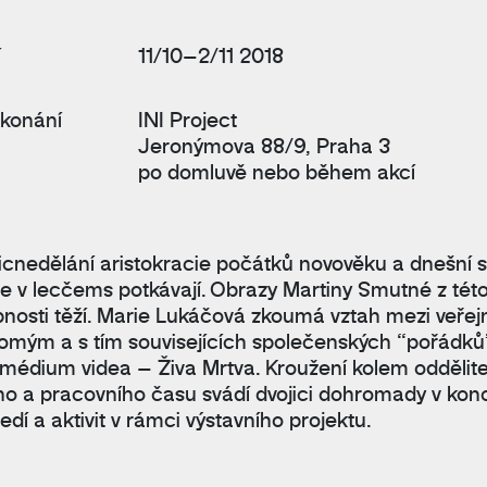
í
11/10–2/11 2018
 konání
INI Project
Jeronýmova 88/9, Praha 3
po domluvě nebo během akcí
icnedělání aristokracie počátků novověku a dnešní s
 se v lecčems potkávají. Obrazy Martiny Smutné z tét
nosti těží. Marie Lukáčová zkoumá vztah mezi veře
omým a s tím souvisejících společenských “pořádků
 médium videa – Živa Mrtva. Kroužení kolem oddělite
ho a pracovního času svádí dvojici dohromady v kon
edí a aktivit v rámci výstavního projektu.