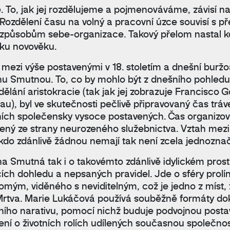
e. To, jak jej rozdělujeme a pojmenováváme, závisí n
 Rozdělení času na volný a pracovní úzce souvisí s 
 způsobům sebe-organizace. Takový přelom nastal 
ku novověku.
mezi výše postavenými v 18. stoletím a dnešní buržoaz
nu Smutnou. To, co by mohlo být z dnešního pohled
dělání aristokracie (tak jak jej zobrazuje Francisco
au), byl ve skutečnosti pečlivě připravovaný čas tráv
ních společensky vysoce postavených. Čas organizova
žený ze strany neurozeného služebnictva. Vztah mezi
 kdo zdánlivě žádnou nemají tak není zcela jednozna
na Smutná tak i o takovémto zdánlivě idylickém prost
cích dohledu a nepsaných pravidel. Jde o sféry prolí
omým, viděného s neviditelným, což je jedno z míst, z
Mrtva. Marie Lukáčová používá souběžně formáty do
lního narativu, pomocí nichž buduje podvojnou posta
ení o životních rolích udílených současnou společnos