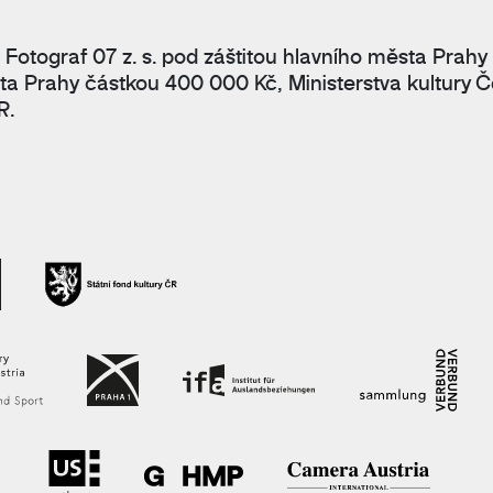
 Fotograf 07 z. s. pod záštitou hlavního města Prahy
ta Prahy částkou 400 000 Kč, Ministerstva kultury Č
R.