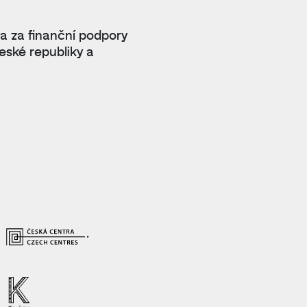
 a za finanční podpory
eské republiky a