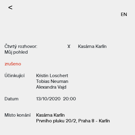
<
EN
Čtvrtý rozhovor:
X
Kasárna Karlín
Můj pohled
zrušeno
Účinkující
Kristin Loschert
Tobias Neuman
Alexandra Vajd
Datum
13/10/2020 20:00
Místo konání
Kasárna Karlín
Prvního pluku 20/2, Praha 8 - Karlín