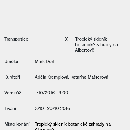
Transpozice
X
Tropický skleník
botanické zahrady na
Albertově
Umělci
Mark Dorf
Kurátoři
Adéla Kremplová, Katarína Mašterová
Vernisáž
1/10/2016 18:00
Trvání
2/10–30/10 2016
Místo konání
Tropický skleník botanické zahrady na
Albertově