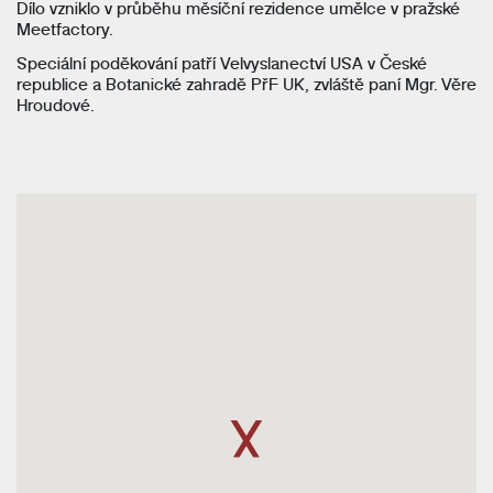
Dílo vzniklo v průběhu měsíční rezidence umělce v pražské
Meetfactory.
Speciální poděkování patří Velvyslanectví USA v České
republice a Botanické zahradě PřF UK, zvláště paní Mgr. Věre
Hroudové.