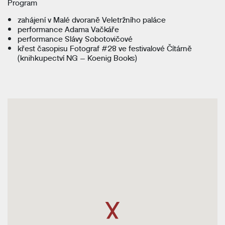
Program
zahájení v Malé dvoraně Veletržního paláce
performance Adama Vačkáře
performance Slávy Sobotovičové
křest časopisu Fotograf #28 ve festivalové Čítárně
(knihkupectví NG – Koenig Books)