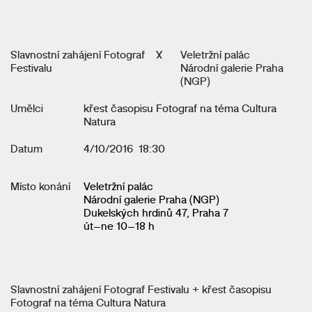
Slavnostní zahájení Fotograf
X
Veletržní palác
Festivalu
Národní galerie Praha
(NGP)
Umělci
křest časopisu Fotograf na téma Cultura
Natura
Datum
4/10/2016 18:30
Místo konání
Veletržní palác
Národní galerie Praha (NGP)
Dukelských hrdinů 47, Praha 7
út–ne 10–18 h
Slavnostní zahájení Fotograf Festivalu + křest časopisu
Fotograf na téma Cultura Natura