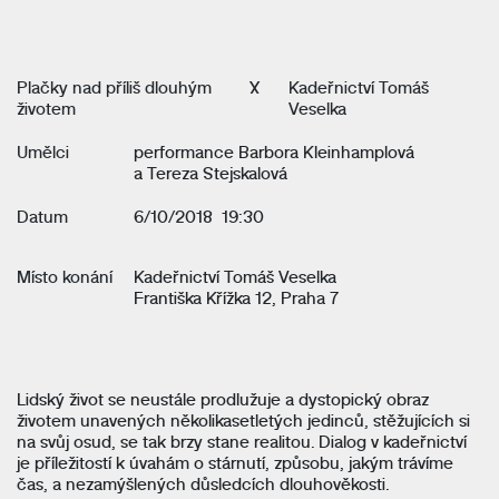
Plačky nad příliš dlouhým
X
Kadeřnictví Tomáš
životem
Veselka
Umělci
performance Barbora Kleinhamplová
a Tereza Stejskalová
Datum
6/10/2018 19:30
Místo konání
Kadeřnictví Tomáš Veselka
Františka Křížka 12, Praha 7
Lidský život se neustále prodlužuje a dystopický obraz
životem unavených několikasetletých jedinců, stěžujících si
na svůj osud, se tak brzy stane realitou. Dialog v kadeřnictví
je příležitostí k úvahám o stárnutí, způsobu, jakým trávíme
čas, a nezamýšlených důsledcích dlouhověkosti.