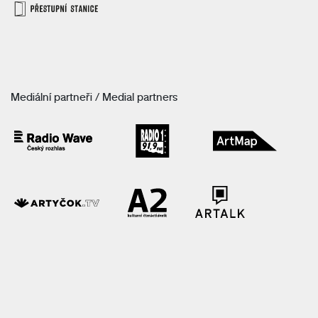
Mediální partneři / Medial partners