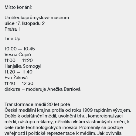
Místo konání:
Uměleckoprůmyslové museum
ulice 17. listopadu 2
Praha 1
Line Up:
10:00 — 10:45
Vesna Čopič
11:00 — 11:20
Hanjalka Somogyi
11:20 — 11:40
Eva Žáková
11:40 — 12:30
diskuze – moderuje Anežka Bartlová
Transformace médií 30 let poté
Česká mediální krajina prošla od roku 1989 rapidním vývojem.
Došlo k odstátnění médií, uvolnění trhu, komercionalizaci
médií, nástupu reklamy, několika vlnám vlastnických změn, k
celé řadě technologických inovací. Proměnily se postoje
veřejnosti i politické reprezentace k médiím. Jak ovlivnila