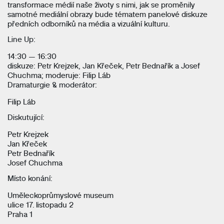
transformace médií naše životy s nimi, jak se proměnily
samotné mediální obrazy bude tématem panelové diskuze
předních odborníků na média a vizuální kulturu.
Line Up:
14:30 — 16:30
diskuze: Petr Krejzek, Jan Křeček, Petr Bednařík a Josef
Chuchma; moderuje: Filip Láb
Dramaturgie & moderátor:
Filip Láb
Diskutující:
Petr Krejzek
Jan Křeček
Petr Bednařík
Josef Chuchma
Místo konání:
Uměleckoprůmyslové museum
ulice 17. listopadu 2
Praha 1