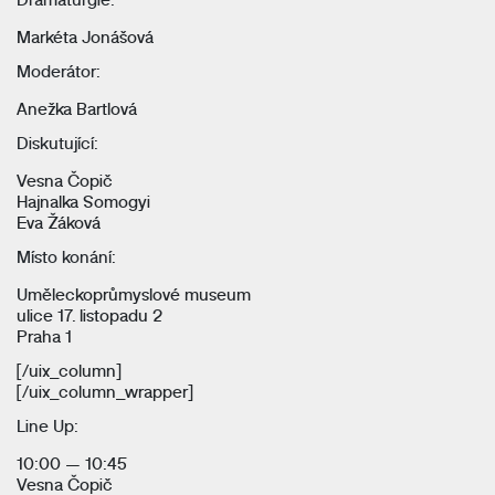
Markéta Jonášová
Moderátor:
Anežka Bartlová
Diskutující:
Vesna Čopič
Hajnalka Somogyi
Eva Žáková
Místo konání:
Uměleckoprůmyslové museum
ulice 17. listopadu 2
Praha 1
[/uix_column]
[/uix_column_wrapper]
Line Up:
10:00 — 10:45
Vesna Čopič