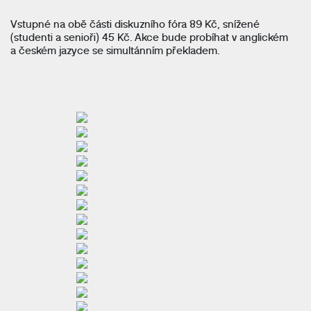
Vstupné na obě části diskuzního fóra 89 Kč, snížené
(studenti a senioři) 45 Kč. Akce bude probíhat v anglickém
a českém jazyce se simultánním překladem.