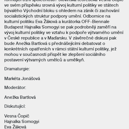
ve svém příspěvku srovná vývoj kulturní politiky ve státech
bývalého Východní bloku s ohledem na zánik či zachování
socialistických struktur podpory umění. Odbornice na
kulturní politiku Eva Žáková a kurátorka OFF-Biennale
Budapest Hajnalka Somogyi se pak podrobněji zaměří na
vývoj kulturní politiky ve vztahu k podpoře výtvarného umění
v České republice a v Maďarsku. V závěrečné diskusi pak
bude Anežka Bartlová s přednášejícími debatovat o
konkrétních opatřeních v rámci státní kulturní politiky, jež
mohou v současnosti přispět ke zlepšení sociálního
postavení výtvarných umělců a umělkyň.
Dramaturgie:
Markéta Jonášová
Moderátor:
Anežka Bartlová
Diskutující:
Vesna Čopič
Hajnalka Somogyi
Eva Žáková