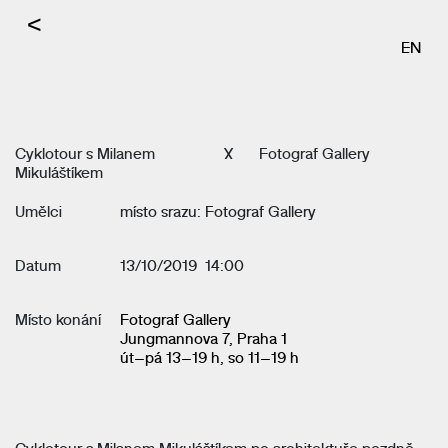
<
EN
Cyklotour s Milanem
X
Fotograf Gallery
Mikuláštíkem
Umělci
místo srazu: Fotograf Gallery
Datum
13/10/2019 14:00
Místo konání
Fotograf Gallery
Jungmannova 7, Praha 1
út–pá 13–19 h, so 11–19 h
Cyklotour s Milanem Mikuláštíkem po architektuře pozdně