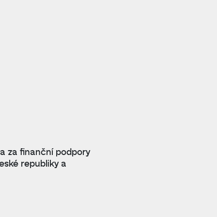
 a za finanční podpory
eské republiky a