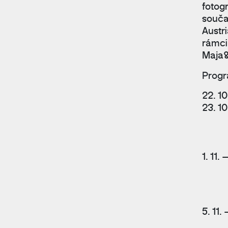
fotog
souča
Austr
rámci 
Maja
Progr
22. 10
23. 10
1. 11. 
5. 11.