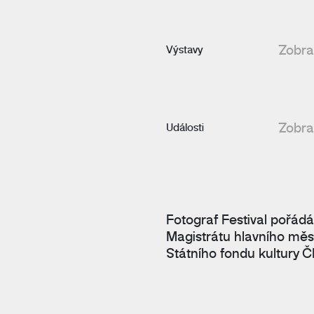
Zobraz
Výstavy
Zobraz
Události
Fotograf Festival pořádá
Magistrátu hlavního měs
Státního fondu kultury Č