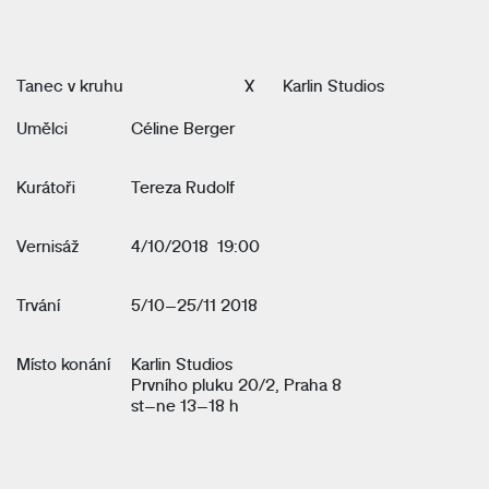
Tanec v kruhu
X
Karlin Studios
Umělci
Céline Berger
Kurátoři
Tereza Rudolf
Vernisáž
4/10/2018 19:00
Trvání
5/10–25/11 2018
Místo konání
Karlin Studios
Prvního pluku 20/2, Praha 8
st–ne 13–18 h