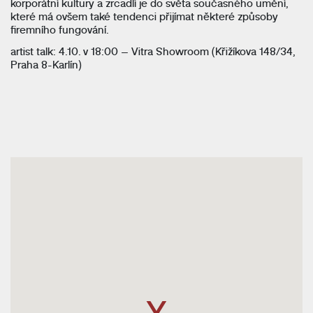
korporátní kultury a zrcadlí je do světa současného umění,
které má ovšem také tendenci přijímat některé způsoby
firemního fungování.
artist talk: 4.10. v 18:00 – Vitra Showroom (Křižíkova 148/34,
Praha 8-Karlín)