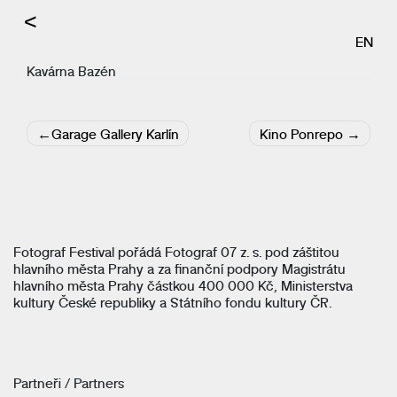
<
EN
Kavárna Bazén
Navigace
Garage Gallery Karlín
Kino Ponrepo
pro
příspěvek
Fotograf Festival pořádá Fotograf 07 z. s. pod záštitou
hlavního města Prahy a za finanční podpory Magistrátu
hlavního města Prahy částkou 400 000 Kč, Ministerstva
kultury České republiky a Státního fondu kultury ČR.
Partneři / Partners