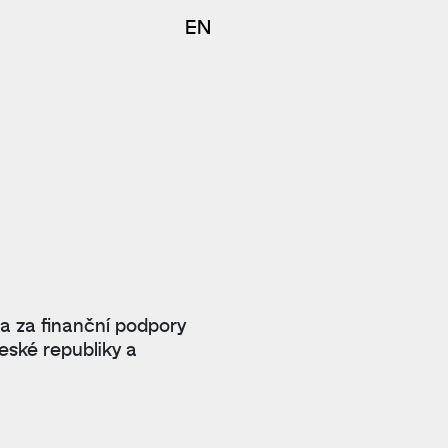
EN
 a za finanční podpory
eské republiky a