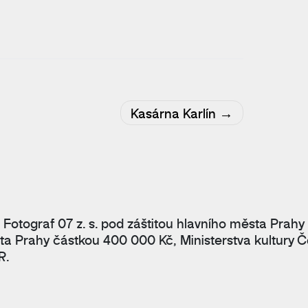
Kasárna Karlín
 Fotograf 07 z. s. pod záštitou hlavního města Prahy
ta Prahy částkou 400 000 Kč, Ministerstva kultury Č
R.