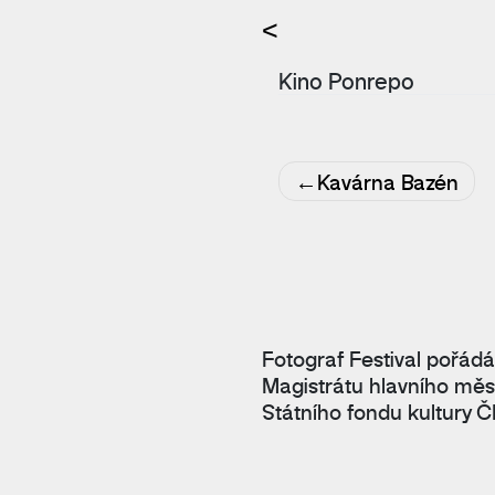
<
Kino Ponrepo
Navigace
Kavárna Bazén
pro
příspěvek
Fotograf Festival pořádá
Magistrátu hlavního měs
Státního fondu kultury Č