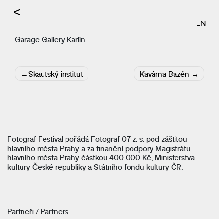
<
EN
Garage Gallery Karlín
Navigace
Skautský institut
Kavárna Bazén
pro
příspěvek
Fotograf Festival pořádá Fotograf 07 z. s. pod záštitou
hlavního města Prahy a za finanční podpory Magistrátu
hlavního města Prahy částkou 400 000 Kč, Ministerstva
kultury České republiky a Státního fondu kultury ČR.
Partneři / Partners