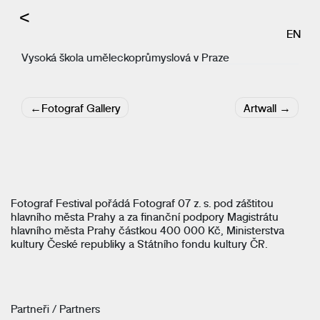
<
EN
Vysoká škola uměleckoprůmyslová v Praze
Navigace
Fotograf Gallery
Artwall
pro
příspěvek
Fotograf Festival pořádá Fotograf 07 z. s. pod záštitou
hlavního města Prahy a za finanční podpory Magistrátu
hlavního města Prahy částkou 400 000 Kč, Ministerstva
kultury České republiky a Státního fondu kultury ČR.
Partneři / Partners