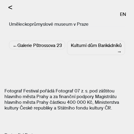
<
EN
Uměleckoprůmyslové museum v Praze
Navigace
Galerie Pštrossova 23
Kulturní dům Barikádníků
pro
příspěvek
Fotograf Festival pořádá Fotograf 07 z. s. pod záštitou
hlavního města Prahy a za finanční podpory Magistrátu
hlavního města Prahy částkou 400 000 Kč, Ministerstva
kultury České republiky a Státního fondu kultury ČR.