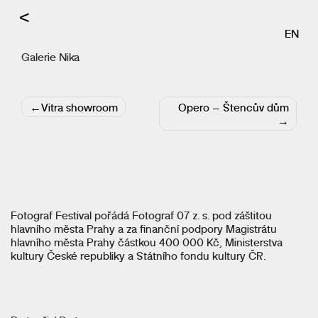
<
EN
Galerie Nika
Navigace
Vitra showroom
Opero – Štencův dům
pro
příspěvek
Fotograf Festival pořádá Fotograf 07 z. s. pod záštitou
hlavního města Prahy a za finanční podpory Magistrátu
hlavního města Prahy částkou 400 000 Kč, Ministerstva
kultury České republiky a Státního fondu kultury ČR.