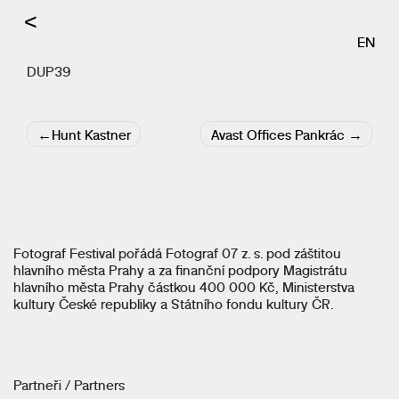
<
EN
DUP39
Navigace
Hunt Kastner
Avast Offices Pankrác
pro
příspěvek
Fotograf Festival pořádá Fotograf 07 z. s. pod záštitou
hlavního města Prahy a za finanční podpory Magistrátu
hlavního města Prahy částkou 400 000 Kč, Ministerstva
kultury České republiky a Státního fondu kultury ČR.
Partneři / Partners