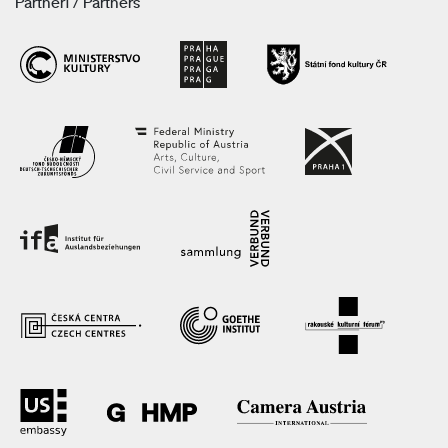
Partneři / Partners