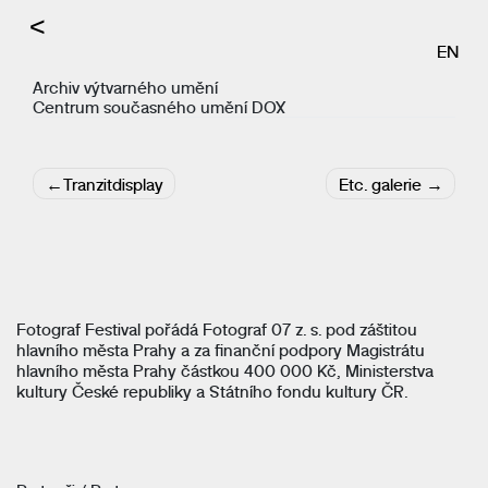
<
EN
Archiv výtvarného umění
Centrum současného umění DOX
Navigace
Tranzitdisplay
Etc. galerie
pro
příspěvek
Fotograf Festival pořádá Fotograf 07 z. s. pod záštitou
hlavního města Prahy a za finanční podpory Magistrátu
hlavního města Prahy částkou 400 000 Kč, Ministerstva
kultury České republiky a Státního fondu kultury ČR.