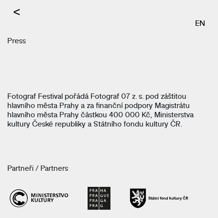
<
EN
Press
Fotograf Festival pořádá Fotograf 07 z. s. pod záštitou
hlavního města Prahy a za finanční podpory Magistrátu
hlavního města Prahy částkou 400 000 Kč, Ministerstva
kultury České republiky a Státního fondu kultury ČR.
Partneři / Partners