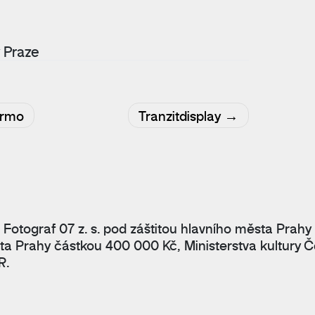
v Praze
armo
Tranzitdisplay
 Fotograf 07 z. s. pod záštitou hlavního města Prahy
ta Prahy částkou 400 000 Kč, Ministerstva kultury Č
R.