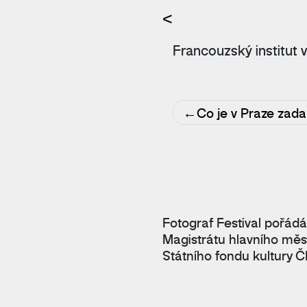
<
Francouzský institut 
Navigace
Co je v Praze zad
pro
příspěvek
Fotograf Festival pořádá
Magistrátu hlavního měs
Státního fondu kultury Č