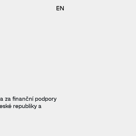
EN
 a za finanční podpory
eské republiky a