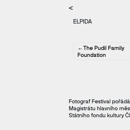
<
ELPIDA
Navigace
The Pudil Family
pro
Foundation
příspěvek
Fotograf Festival pořádá
Magistrátu hlavního měs
Státního fondu kultury Č