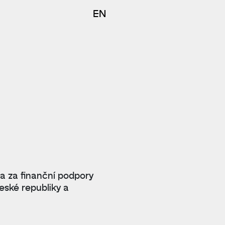
EN
 a za finanční podpory
eské republiky a