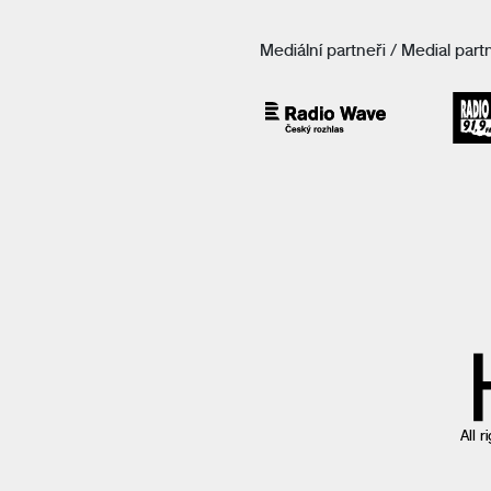
Mediální partneři / Medial part
All 