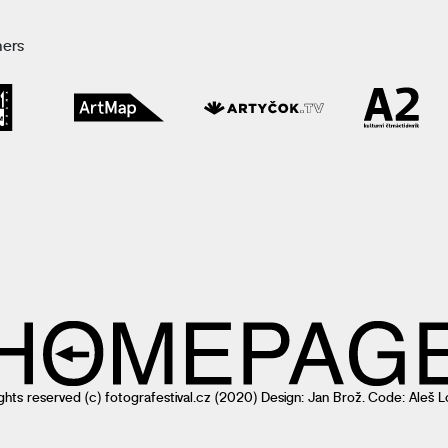
ners
rights reserved (c)
fotografestival.cz
(2020) Design: Jan Brož. Code: Aleš L