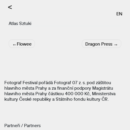
<
EN
Atlas Sztuki
Navigace
Flowee
Dragon Press
pro
příspěvek
Fotograf Festival pořádá Fotograf 07 z. s. pod záštitou
hlavního města Prahy a za finanční podpory Magistrátu
hlavního města Prahy částkou 400 000 Kč, Ministerstva
kultury České republiky a Státního fondu kultury ČR.
Partneři / Partners