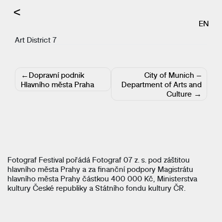
<
EN
Art District 7
Navigace
Dopravní podnik
City of Munich –
pro
Hlavního města Praha
Department of Arts and
příspěvek
Culture
Fotograf Festival pořádá Fotograf 07 z. s. pod záštitou
hlavního města Prahy a za finanční podpory Magistrátu
hlavního města Prahy částkou 400 000 Kč, Ministerstva
kultury České republiky a Státního fondu kultury ČR.