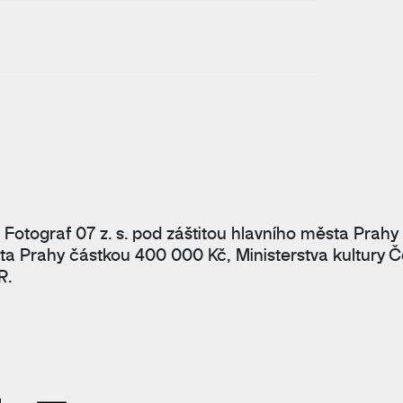
 Fotograf 07 z. s. pod záštitou hlavního města Prahy
ta Prahy částkou 400 000 Kč, Ministerstva kultury Č
R.