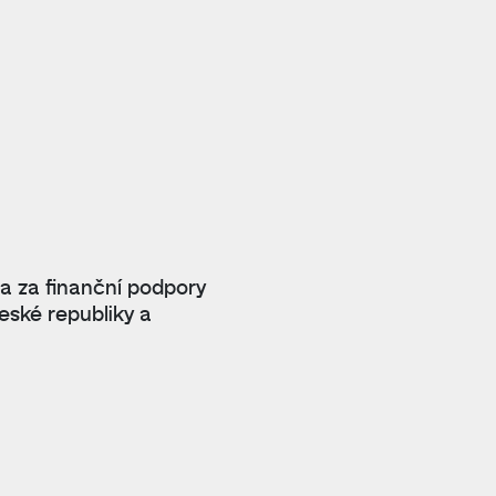
 a za finanční podpory
eské republiky a