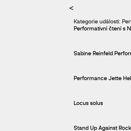
<
Kategorie události:
Pe
Performativní čtení s
Sabine Reinfeld Perf
Performance Jette Hel
Locus solus
Stand Up Against Roc